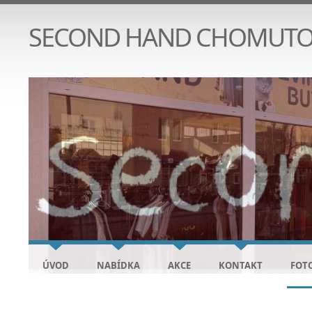
SECOND HAND CHOMUT
ÚVOD
NABÍDKA
AKCE
KONTAKT
FOT